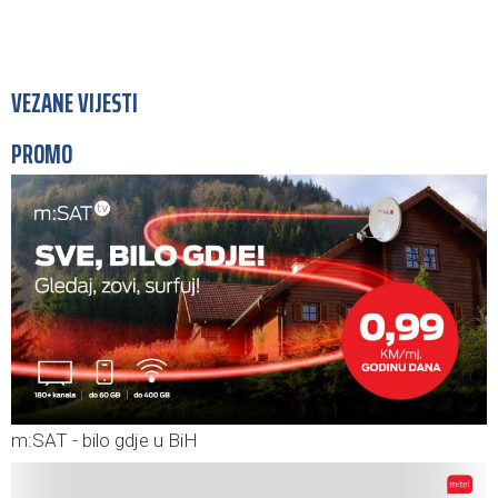
VEZANE VIJESTI
PROMO
m:SAT - bilo gdje u BiH