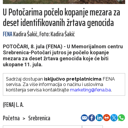
U Potočarima počelo kopanje mezara za
deset identifikovanih žrtava genocida
FENA
Kadira Šakić, Foto: Kadira Šakić
POTOČARI, 8. jula (FENA) - U Memorijalnom centru
Srebrenica-Potočari jutros je počelo kopanje
mezara za deset žrtava genocida koje će biti
ukopane 11. jula.
Sadržaj dostupan
isključivo pretplatnicima
FENA
servisa. Za više informacija o načinu i uslovima
korištenja servisa kontaktirajte
marketing@fena.ba
.
(FENA) L. A.
Početna
>
Srebrenica