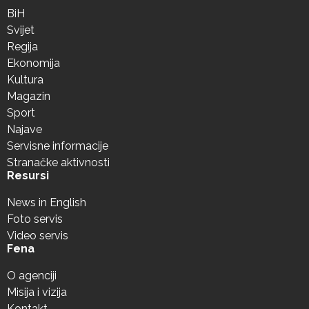
BiH
Svijet
Regija
Ekonomija
Kultura
Magazin
Sport
Najave
Servisne informacije
Stranačke aktivnosti
Resursi
News in English
Foto servis
Video servis
Fena
O agenciji
Misija i vizija
Kontakt