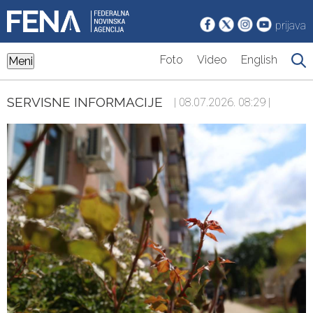
prijava
Foto
Video
English
Meni
SERVISNE INFORMACIJE
| 08.07.2026. 08:29 |