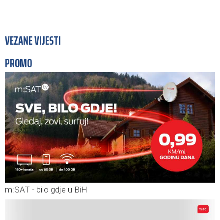
VEZANE VIJESTI
PROMO
m:SAT - bilo gdje u BiH