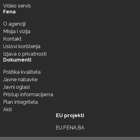
Video servis
Fena
O agenciji
Misija i vizija
Kontakt
Uslovi korištenja
Izjava o privatnosti
Dokumenti
Politika kvaliteta
Javne nabavke
Javni oglasi
Pristup informacijama
Plan integriteta
Akti
EU projekti
EU.FENA.BA