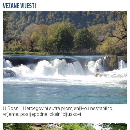
VEZANE VIJESTI
U Bosni i Hercegovini sutra promjenljivo i nestabilno
vrijeme, poslijepodne lokalni pljuskovi