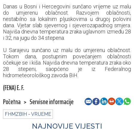
Danas u Bosni i Hercegovini sunčano vrijeme uz malu
do umjerenu oblačnost. Razvojem oblačnosti,
nestabilno sa lokalnim pljuskovima u drugoj polovini
dana. Vjetar slab sjevernog i sjeverozapadnog smjera.
Najviša dnevna temperatura zraka uglavnom između 28
i 32, na jugu do 34 stepena.
U Sarajevu sunčano uz malu do umjerenu oblačnost.
Tokom dana, postupnim povećanjem oblačnosti
očekuje se i kiša. Najviša dnevna temperatura zraka oko
28 stepeni, saopćeno je iz Federalnog
hidrometeorološkog zavoda BiH.
(FENA) E. F.
Početna
>
Servisne informacije
FHMZBIH - VRIJEME
NAJNOVIJE VIJESTI