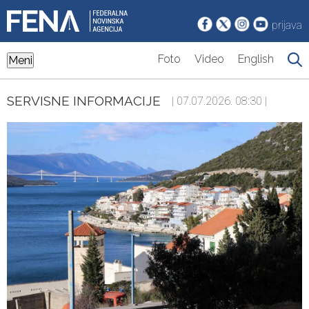
prijava
Foto
Video
English
Meni
SERVISNE INFORMACIJE
| 07.07.2026. 08:30 |