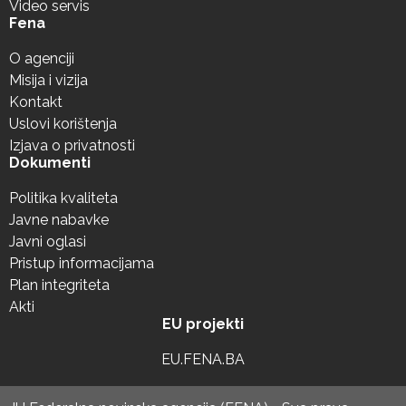
Video servis
Fena
O agenciji
Misija i vizija
Kontakt
Uslovi korištenja
Izjava o privatnosti
Dokumenti
Politika kvaliteta
Javne nabavke
Javni oglasi
Pristup informacijama
Plan integriteta
Akti
EU projekti
EU.FENA.BA