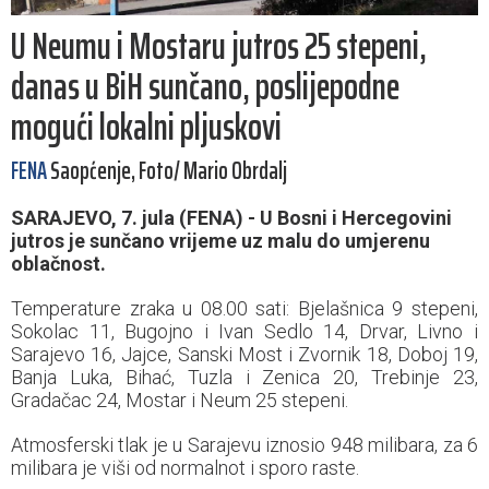
U Neumu i Mostaru jutros 25 stepeni,
danas u BiH sunčano, poslijepodne
mogući lokalni pljuskovi
FENA
Saopćenje, Foto/ Mario Obrdalj
SARAJEVO, 7. jula (FENA) - U Bosni i Hercegovini
jutros je sunčano vrijeme uz malu do umjerenu
oblačnost.
Temperature zraka u 08.00 sati: Bjelašnica 9 stepeni,
Sokolac 11, Bugojno i Ivan Sedlo 14, Drvar, Livno i
Sarajevo 16, Jajce, Sanski Most i Zvornik 18, Doboj 19,
Banja Luka, Bihać, Tuzla i Zenica 20, Trebinje 23,
Gradačac 24, Mostar i Neum 25 stepeni.
Atmosferski tlak je u Sarajevu iznosio 948 milibara, za 6
milibara je viši od normalnot i sporo raste.