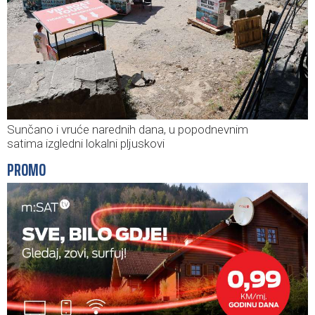
Sunčano i vruće narednih dana, u popodnevnim
satima izgledni lokalni pljuskovi
PROMO