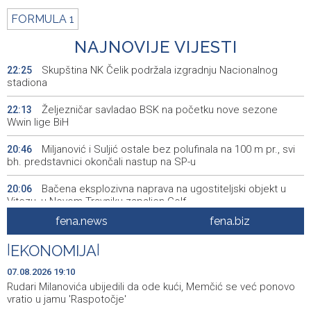
FORMULA 1
NAJNOVIJE VIJESTI
Skupština NK Čelik podržala izgradnju Nacionalnog
22:25
stadiona
Željezničar savladao BSK na početku nove sezone
22:13
Wwin lige BiH
Miljanović i Suljić ostale bez polufinala na 100 m pr., svi
20:46
bh. predstavnici okončali nastup na SP-u
Bačena eksplozivna naprava na ugostiteljski objekt u
20:06
Vitezu, u Novom Travniku zapaljen Golf
fena.news
fena.biz
Galerija ULUPUBiH otvara novu izlagačku sezonu,
20:01
predstavlja novi izlagački program
|
EKONOMIJA
|
Faris Dževahirić novi nogometaš Veleža
19:44
07.08.2026 19:10
Rudari Milanovića ubijedili da ode kući, Memčić se već ponovo
Announcement of events for Saturday, 8 August 2026
19:21
vratio u jamu 'Raspotočje'