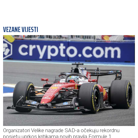
VEZANE VIJESTI
Organizatori Velike nagrade SAD-a očekuju rekordnu
posjetu uprkos kritikama novih pravila Formule 1