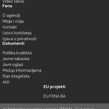
Video servis
Fena
O agenciji
Misija i vizija
Kontakt
Uslovi korištenja
Izjava o privatnosti
Dokumenti
Politika kvaliteta
Javne nabavke
Javni oglasi
Pristup informacijama
Plan integriteta
Akti
EU projekti
EU.FENA.BA