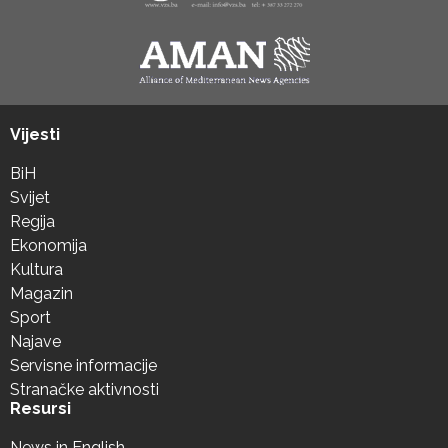
Vijesti
BiH
Svijet
Regija
Ekonomija
Kultura
Magazin
Sport
Najave
Servisne informacije
Stranačke aktivnosti
Resursi
News in English