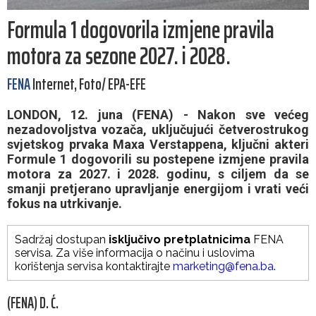
Formula 1 dogovorila izmjene pravila
motora za sezone 2027. i 2028.
FENA
Internet, Foto/ EPA-EFE
LONDON, 12. juna (FENA) - Nakon sve većeg
nezadovoljstva vozača, uključujući četverostrukog
svjetskog prvaka Maxa Verstappena, ključni akteri
Formule 1 dogovorili su postepene izmjene pravila
motora za 2027. i 2028. godinu, s ciljem da se
smanji pretjerano upravljanje energijom i vrati veći
fokus na utrkivanje.
Sadržaj dostupan
isključivo pretplatnicima
FENA
servisa. Za više informacija o načinu i uslovima
korištenja servisa kontaktirajte
marketing@fena.ba
.
(FENA) D. Ć.