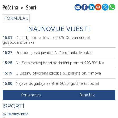
Početna
>
Sport
FORMULA 1
NAJNOVIJE VIJESTI
Dani dijaspore Travnik 2026: Održan susret
15:31
gospodarstvenika
Priopćenje za javnost Naše stranke Mostar
15:27
Na Sarajevskoj berzi sedmični promet 993.831 KM
15:25
U Cazinu otvorena izložba 50 plakata bh. filmova
15:19
Najave događaja za 8. 8. 2026. godine (subota)
15:00
SFF Tribute to Béla Tarr features works by his former
14:54
fena.news
fena.biz
students
|
SPORT
|
Magoda ugostio Halida Kuburovića i zahvalio mu za
14:44
predanost kulturi
07.08.2026 13:51