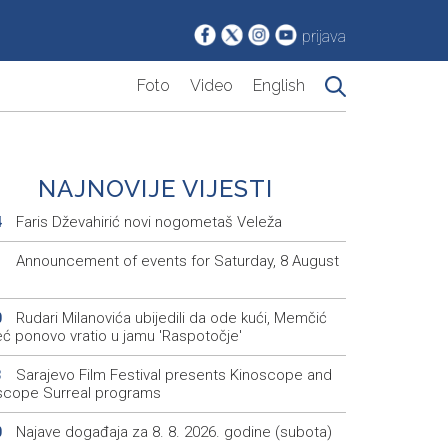
prijava
Foto
Video
English
NAJNOVIJE VIJESTI
Faris Dževahirić novi nogometaš Veleža
4
Announcement of events for Saturday, 8 August
1
Rudari Milanovića ubijedili da ode kući, Memčić
0
eć ponovo vratio u jamu 'Raspotočje'
Sarajevo Film Festival presents Kinoscope and
3
scope Surreal programs
Najave događaja za 8. 8. 2026. godine (subota)
0