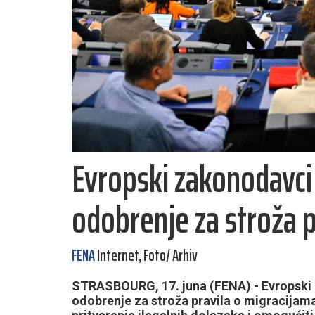
Evropski zakonodavci
odobrenje za stroža p
FENA
Internet, Foto/ Arhiv
STRASBOURG, 17. juna (FENA) - Evropski 
odobrenje za stroža pravila o migracijama 