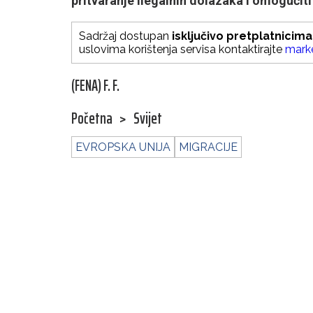
pritvaranje ilegalnih dolazaka i omogućiti
Sadržaj dostupan
isključivo pretplatnicima
uslovima korištenja servisa kontaktirajte
mark
(FENA) F. F.
Početna
>
Svijet
EVROPSKA UNIJA
MIGRACIJE