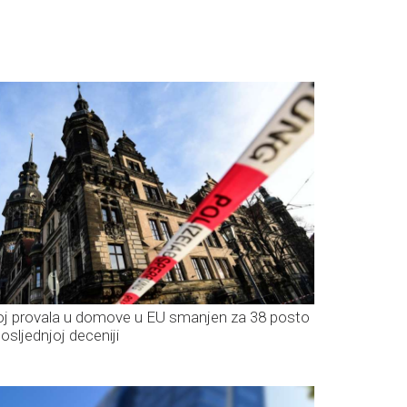
oj provala u domove u EU smanjen za 38 posto
posljednjoj deceniji