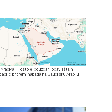
 Arabiya - Postoje 'pouzdani obavještajni
daci' o pripremi napada na Saudijsku Arabiju