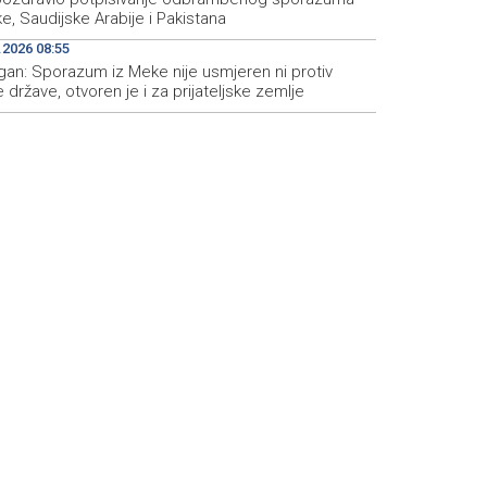
e, Saudijske Arabije i Pakistana
.2026 08:55
gan: Sporazum iz Meke nije usmjeren ni protiv
 države, otvoren je i za prijateljske zemlje