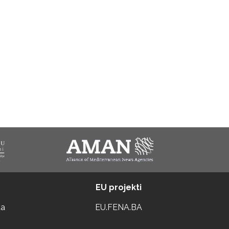
EU projekti
ta
EU.FENA.BA