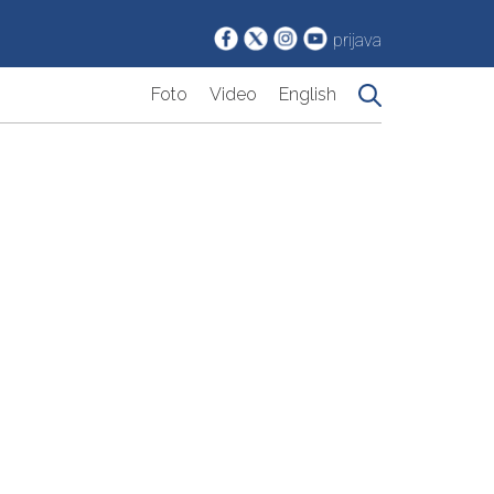
prijava
Foto
Video
English