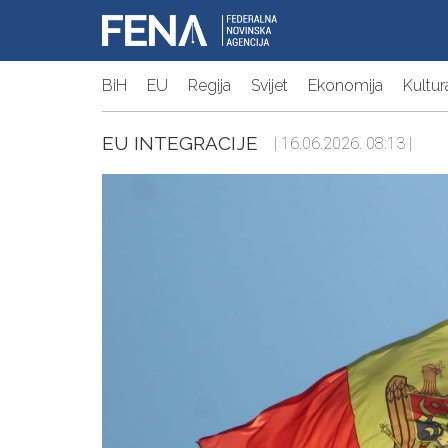
BiH
EU
Regija
Svijet
Ekonomija
Kultur
EU INTEGRACIJE
| 16.06.2026. 08:13 |