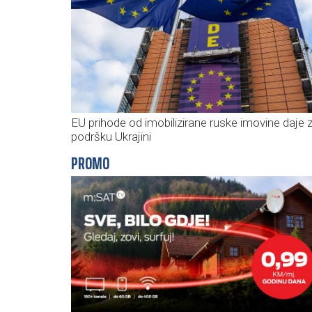
EU prihode od imobilizirane ruske imovine daje 
podršku Ukrajini
PROMO