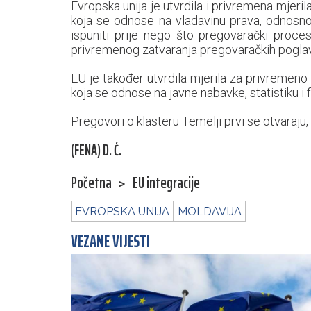
Evropska unija je utvrdila i privremena mjeril
koja se odnose na vladavinu prava, odnosno 
ispuniti prije nego što pregovarački proc
privremenog zatvaranja pregovaračkih poglav
EU je također utvrdila mjerila za privremeno 
koja se odnose na javne nabavke, statistiku i f
Pregovori o klasteru Temelji prvi se otvaraju,
(FENA) D. Ć.
Početna
>
EU integracije
EVROPSKA UNIJA
MOLDAVIJA
VEZANE VIJESTI