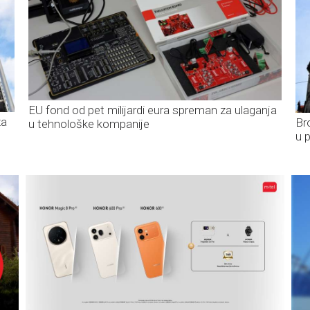
EU fond od pet milijardi eura spreman za ulaganja
za
Br
u tehnološke kompanije
u 