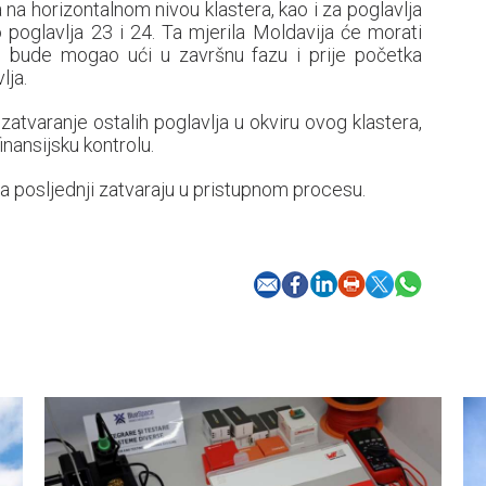
a na horizontalnom nivou klastera, kao i za poglavlja
poglavlja 23 i 24. Ta mjerila Moldavija će morati
es bude mogao ući u završnu fazu i prije početka
lja.
zatvaranje ostalih poglavlja u okviru ovog klastera,
inansijsku kontrolu.
 a posljednji zatvaraju u pristupnom procesu.