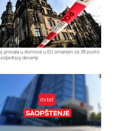
oj provala u domove u EU smanjen za 38 posto
posljednjoj deceniji