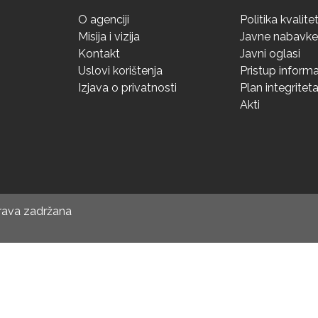
O agenciji
Politika kvalite
Misija i vizija
Javne nabavke
Kontakt
Javni oglasi
Uslovi korištenja
Pristup inform
Izjava o privatnosti
Plan integritet
Akti
prava zadržana