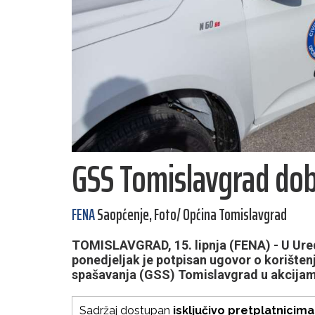
GSS Tomislavgrad dob
FENA
Saopćenje, Foto/ Općina Tomislavgrad
TOMISLAVGRAD, 15. lipnja (FENA) - U Ure
ponedjeljak je potpisan ugovor o korišten
spašavanja (GSS) Tomislavgrad u akcijama 
Sadržaj dostupan
isključivo pretplatnicima