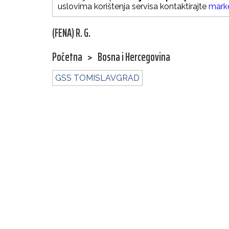
uslovima korištenja servisa kontaktirajte
mark
(FENA) R. G.
Početna
>
Bosna i Hercegovina
GSS TOMISLAVGRAD