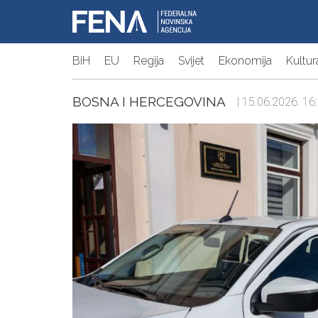
BiH
EU
Regija
Svijet
Ekonomija
Kultur
BOSNA I HERCEGOVINA
| 15.06.2026. 16: