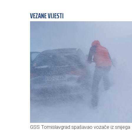
VEZANE VIJESTI
GSS Tomislavgrad spašavao vozače iz snijega