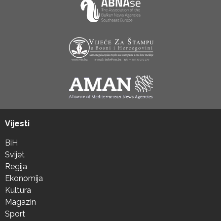
Vijesti
BiH
Svijet
Regija
Ekonomija
Kultura
Magazin
Sport