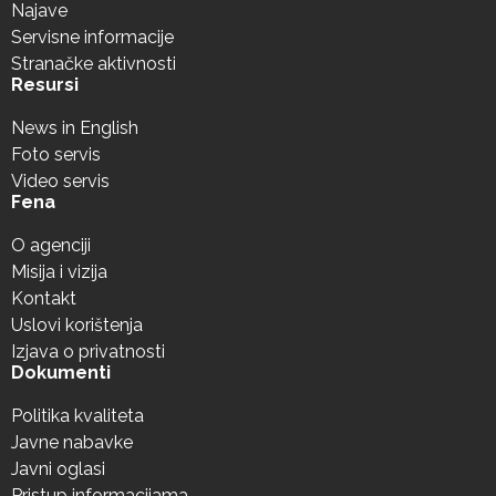
Najave
Servisne informacije
Stranačke aktivnosti
Resursi
News in English
Foto servis
Video servis
Fena
O agenciji
Misija i vizija
Kontakt
Uslovi korištenja
Izjava o privatnosti
Dokumenti
Politika kvaliteta
Javne nabavke
Javni oglasi
Pristup informacijama