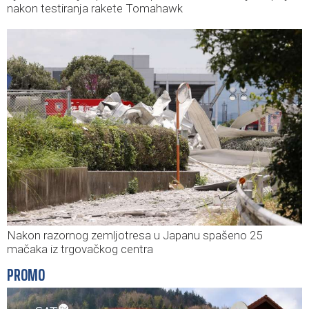
nakon testiranja rakete Tomahawk
Nakon razornog zemljotresa u Japanu spašeno 25
mačaka iz trgovačkog centra
PROMO