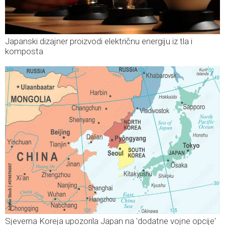
Japanski dizajner proizvodi električnu energiju iz tla i
komposta
Sjeverna Koreja upozorila Japan na 'dodatne vojne opcije'