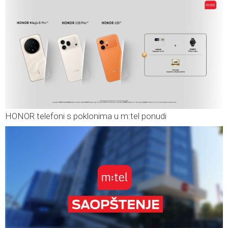
HONOR telefoni s poklonima u m:tel ponudi