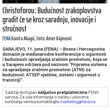
Christoforou: Budućnost zrakoplovstva
gradit će se kroz saradnju, inovacije i
stručnost
FENA
Kanita Aliagić, Foto: Amer Kajmović
SARAJEVO, 11. juna (FENA) – Bosna i Hercegovina
domaćin je međunarodne konferencije o sigurnosti
i budućnosti upravljanja zračnim prometom, koja se
u Sarajevu održava pod nazivom "Pripreme sistema
za upravljanje zračnim prometom (ATM) za
budućnost: ATSEP vještine, sistemi i sigurnost u
tranziciji“.
Sadržaj dostupan
isključivo pretplatnicima
FENA
servisa. Za više informacija o načinu i uslovima
korištenja servisa kontaktirajte
marketing@fena.ba
.