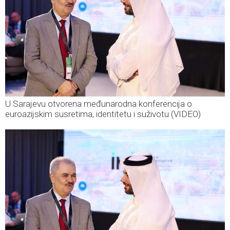
U Sarajevu otvorena međunarodna konferencija o
euroazijskim susretima, identitetu i suživotu (VIDEO)