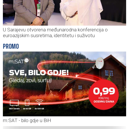
U Sarajevu otvorena međunarodna konferencija o
euroazijskim susretima, identitetu i suživotu
PROMO
m:SAT - bilo gdje u BiH