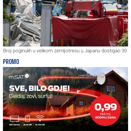
Broj poginulih u velikom zemljotresu u Japanu dostigao 30
PROMO