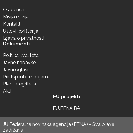
O agenciji
Misija i vizija
Kontakt
Uslovi korištenja
Izjava o privatnosti
Dokumenti
Politika kvaliteta
Javne nabavke
Javni oglasi
Pristup informacijama
Plan integriteta
Akti
EU projekti
EU.FENA.BA
JU Federalna novinska agencija (FENA) - Sva prava
zadržana