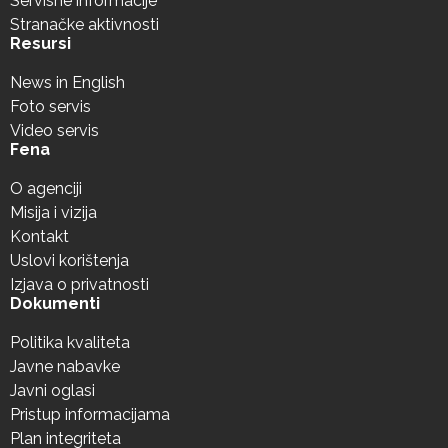
Servisne informacije
Stranačke aktivnosti
Resursi
News in English
Foto servis
Video servis
Fena
O agenciji
Misija i vizija
Kontakt
Uslovi korištenja
Izjava o privatnosti
Dokumenti
Politika kvaliteta
Javne nabavke
Javni oglasi
Pristup informacijama
Plan integriteta