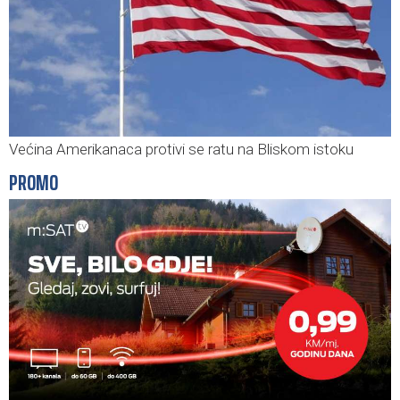
Većina Amerikanaca protivi se ratu na Bliskom istoku
PROMO