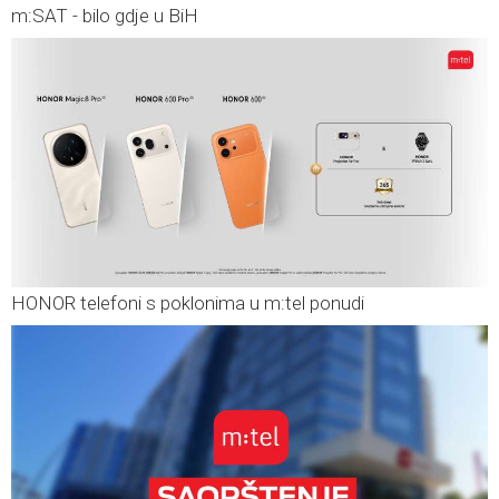
m:SAT - bilo gdje u BiH
HONOR telefoni s poklonima u m:tel ponudi