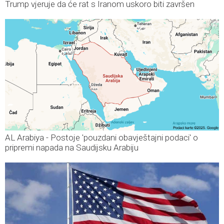
Trump vjeruje da će rat s Iranom uskoro biti završen
AL Arabiya - Postoje 'pouzdani obavještajni podaci' o
pripremi napada na Saudijsku Arabiju