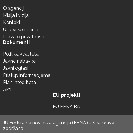
O agenciji
Misija i vizija
Kontakt
Uslovi korištenja
Izjava o privatnosti
Dokumenti
Politika kvaliteta
Javne nabavke
Javni oglasi
Pristup informacijama
Plan integriteta
Akti
EU projekti
EU.FENA.BA
JU Federalna novinska agencija (FENA) - Sva prava
zadržana