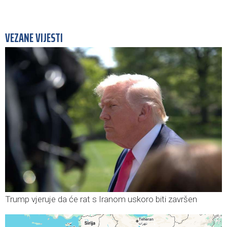
VEZANE VIJESTI
Trump vjeruje da će rat s Iranom uskoro biti završen