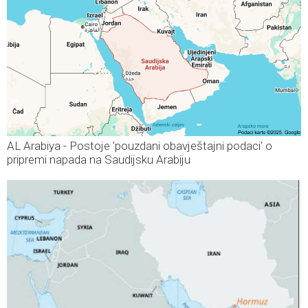
AL Arabiya - Postoje 'pouzdani obavještajni podaci' o
pripremi napada na Saudijsku Arabiju