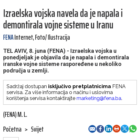
Izraelska vojska navela da je napala i
demontirala vojne sisteme u Iranu
FENA
Internet, Foto/ Ilustracija
TEL AVIV, 8. juna (FENA) - Izraelska vojska u
ponedjeljak je objavila da je napala i demontirala
iranske vojne sisteme raspoređene u nekoliko
područja u zemlji.
Sadržaj dostupan
isključivo pretplatnicima
FENA
servisa. Za više informacija o načinu i uslovima
korištenja servisa kontaktirajte
marketing@fena.ba
.
(FENA) M. L.
Početna
>
Svijet