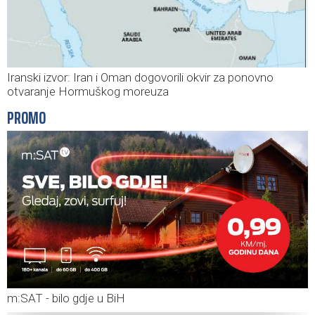
Iranski izvor: Iran i Oman dogovorili okvir za ponovno
otvaranje Hormuškog moreuza
PROMO
m:SAT - bilo gdje u BiH