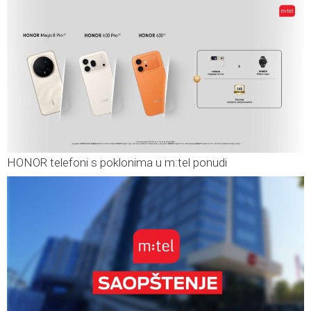
HONOR telefoni s poklonima u m:tel ponudi