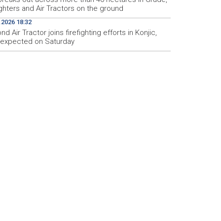
ighters and Air Tractors on the ground
.2026 18:32
d Air Tractor joins firefighting efforts in Konjic,
d expected on Saturday