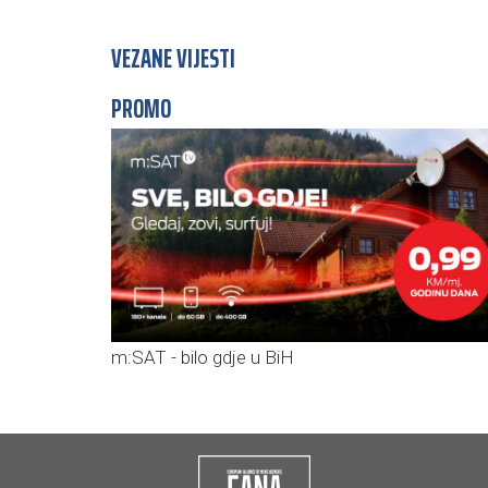
VEZANE VIJESTI
PROMO
m:SAT - bilo gdje u BiH