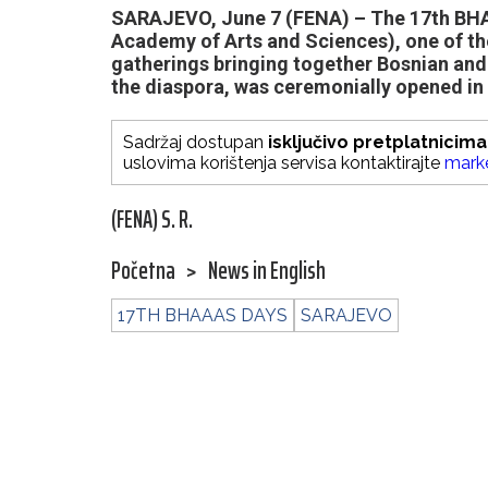
SARAJEVO, June 7 (FENA) – The 17th BH
Academy of Arts and Sciences), one of the
gatherings bringing together Bosnian and
the diaspora, was ceremonially opened in
Sadržaj dostupan
isključivo pretplatnicima
uslovima korištenja servisa kontaktirajte
mark
(FENA) S. R.
Početna
>
News in English
17TH BHAAAS DAYS
SARAJEVO