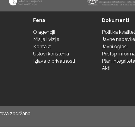
Fena
Dokumenti
O agenciji
Politika kvalite
Misija i vizija
Javne nabavke
Kontakt
Javni oglasi
Uslovi korištenja
Pristup inform
Izjava o privatnosti
Plan integritet
Akti
prava zadržana