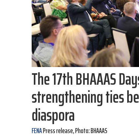
The 17th BHAAAS Days
strengthening ties b
diaspora
FENA
Press release, Photo: BHAAAS