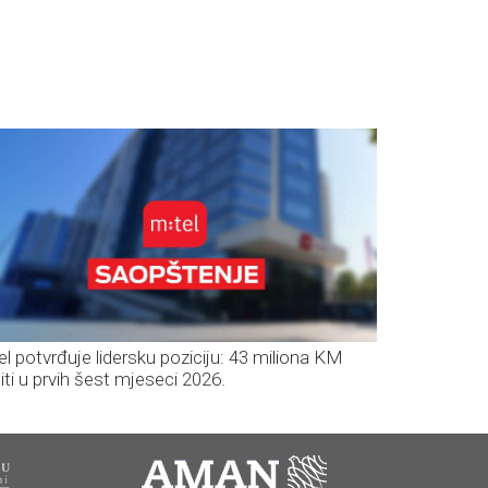
el potvrđuje lidersku poziciju: 43 miliona KM
iti u prvih šest mjeseci 2026.