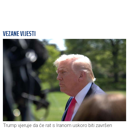
VEZANE VIJESTI
Trump vjeruje da će rat s Iranom uskoro biti završen