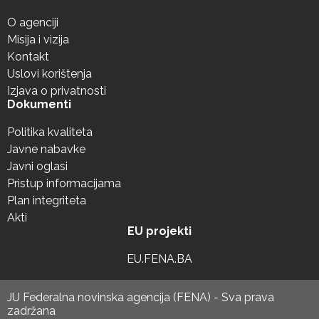
O agenciji
Misija i vizija
Kontakt
Uslovi korištenja
Izjava o privatnosti
Dokumenti
Politika kvaliteta
Javne nabavke
Javni oglasi
Pristup informacijama
Plan integriteta
Akti
EU projekti
EU.FENA.BA
JU Federalna novinska agencija (FENA) - Sva prava
zadržana