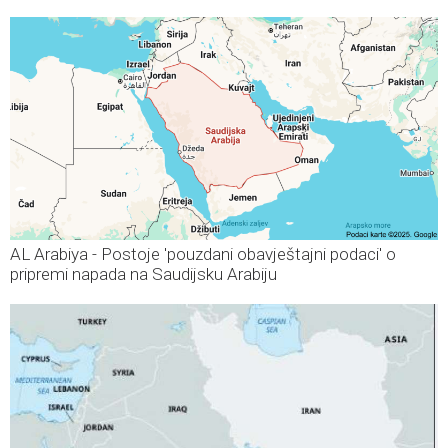
AL Arabiya - Postoje 'pouzdani obavještajni podaci' o
pripremi napada na Saudijsku Arabiju