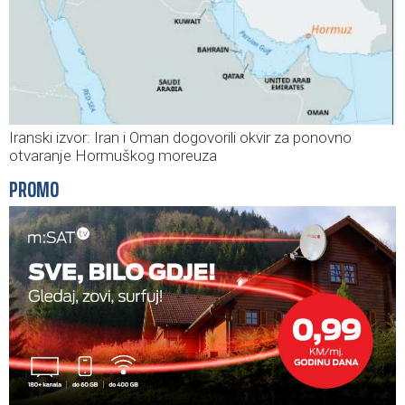
Iranski izvor: Iran i Oman dogovorili okvir za ponovno
otvaranje Hormuškog moreuza
PROMO