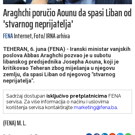
Araghchi poručio Aounu da spasi Liban od
'stvarnog neprijatelja'
FENA
Internet, Foto/ IRNA arhiva
TEHERAN, 6. juna (FENA) - Iranski ministar vanjskih
poslova Abbas Araghchi pozvao je u subotu
libanskog predsjednika Josepha Aouna, koji je
kritikovao Teheran zbog miješanja u njegovu
zemlju, da spasi Liban od njegovog "stvarnog
neprijatelja".
Sadržaj dostupan
isključivo pretplatnicima
FENA
servisa. Za više informacija o načinu i uslovima
korištenja servisa kontaktirajte
marketing@fena.ba
.
(FENA) M. L.