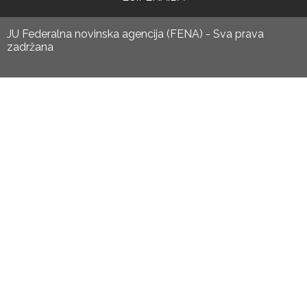
JU Federalna novinska agencija (FENA) - Sva prava
zadržana