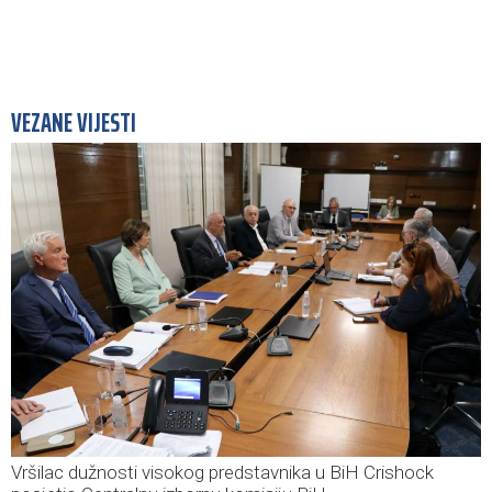
VEZANE VIJESTI
Vršilac dužnosti visokog predstavnika u BiH Crishock