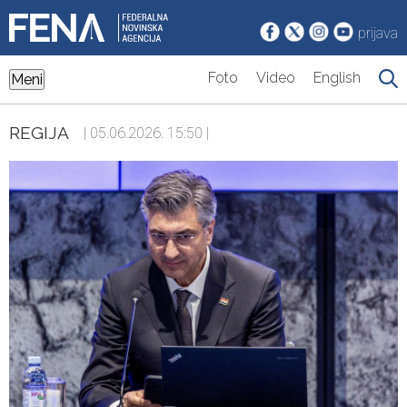
prijava
Foto
Video
English
Meni
REGIJA
| 05.06.2026. 15:50 |