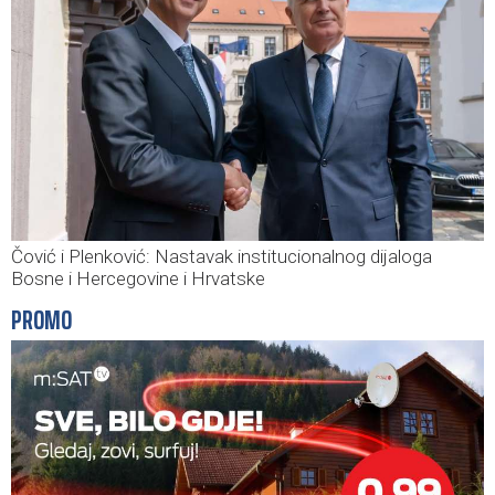
Čović i Plenković: Nastavak institucionalnog dijaloga
Bosne i Hercegovine i Hrvatske
PROMO