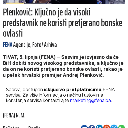
Plenković: Ključno je da visoki
predstavnik ne koristi pretjerano bonske
ovlasti
FENA
Agencije, Foto/ Arhiva
TIVAT, 5. lipnja (FENA) – Sasvim je izvjesno da će
BiH dobiti novog visokog predstavnika, a ključno je
da on ne koristi pretjerano bonske ovlasti, rekao je
u petak hrvatski premijer Andrej Plenković.
Sadržaj dostupan
isključivo pretplatnicima
FENA
servisa. Za više informacija o načinu i uslovima
korištenja servisa kontaktirajte
marketing@fena.ba
.
(FENA) N. M.