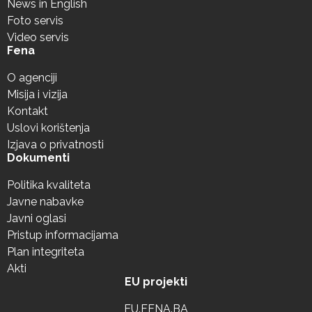
News in English
Foto servis
Video servis
Fena
O agenciji
Misija i vizija
Kontakt
Uslovi korištenja
Izjava o privatnosti
Dokumenti
Politika kvaliteta
Javne nabavke
Javni oglasi
Pristup informacijama
Plan integriteta
Akti
EU projekti
EU.FENA.BA