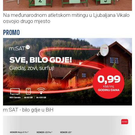
Na međunarodnom atletskom mitingu u Ljubaljana Vikalo
osvojio drugo mjesto
PROMO
m:SAT - bilo gdje u BiH