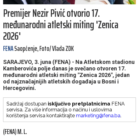
Premijer Nezir Pivić otvorio 17.
međunarodni atletski miting 'Zenica
2026'
FENA
Saopćenje, Foto/ Vlada ZDK
SARAJEVO, 3. juna (FENA) - Na Atletskom stadionu
Kamberovića polje danas je svečano otvoren 17.
međunarodni atletski miting "Zenica 2026", jedan
od najznačajnijih atletskih događaja u Bosni i
Hercegovini.
Sadržaj dostupan
isključivo pretplatnicima
FENA
servisa. Za više informacija o načinu i uslovima
korištenja servisa kontaktirajte
marketing@fena.ba
.
(FENA) M. L.