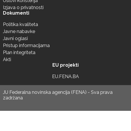
Uslovi korištenja
Izjava o privatnosti
Dokumenti
Politika kvaliteta
Javne nabavke
Javni oglasi
Pristup informacijama
Plan integriteta
Akti
EU projekti
EU.FENA.BA
JU Federalna novinska agencija (FENA) - Sva prava
zadržana