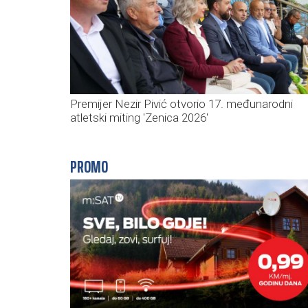
Premijer Nezir Pivić otvorio 17. međunarodni
atletski miting 'Zenica 2026'
PROMO