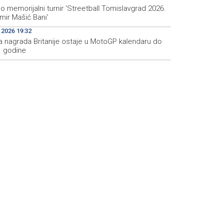
 memorijalni turnir 'Streetball Tomislavgrad 2026.
mir Mašić Bani'
.2026 19:32
ka nagrada Britanije ostaje u MotoGP kalendaru do
. godine