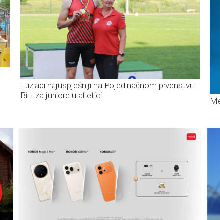
Tuzlaci najuspješniji na Pojedinačnom prvenstvu
BiH za juniore u atletici
Me