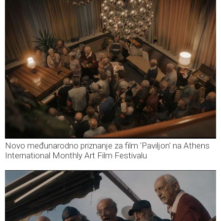
Novo međunarodno priznanje za film 'Paviljon' na Athens
International Monthly Art Film Festivalu