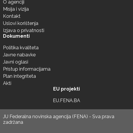
O agenciji
Misija i vizija
Kontakt
Uslovi korištenja
Izjava o privatnosti
Dokumenti
Politika kvaliteta
Javne nabavke
Javni oglasi
Pristup informacijama
Plan integriteta
Akti
EU projekti
EU.FENA.BA
JU Federalna novinska agencija (FENA) - Sva prava
zadržana