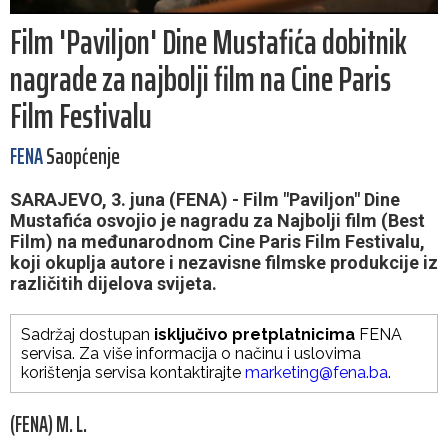
Film 'Paviljon' Dine Mustafića dobitnik
nagrade za najbolji film na Cine Paris
Film Festivalu
FENA
Saopćenje
SARAJEVO, 3. juna (FENA) - Film "Paviljon" Dine
Mustafića osvojio je nagradu za Najbolji film (Best
Film) na međunarodnom Cine Paris Film Festivalu,
koji okuplja autore i nezavisne filmske produkcije iz
različitih dijelova svijeta.
Sadržaj dostupan
isključivo pretplatnicima
FENA
servisa. Za više informacija o načinu i uslovima
korištenja servisa kontaktirajte
marketing@fena.ba
.
(FENA) M. L.