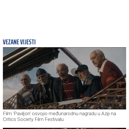
VEZANE VIJESTI
Film 'Paviljon' osvojio međunarodnu nagradu u Aziji na
Critics Society Film Festivalu