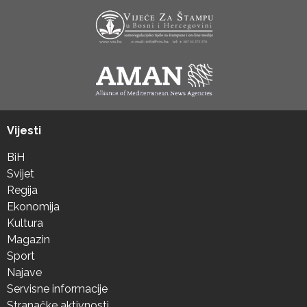
Vijesti
BiH
Svijet
Regija
Ekonomija
Kultura
Magazin
Sport
Najave
Servisne informacije
Stranačke aktivnosti