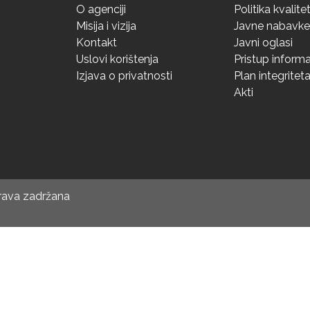
O agenciji
Politika kvalite
Misija i vizija
Javne nabavke
Kontakt
Javni oglasi
Uslovi korištenja
Pristup inform
Izjava o privatnosti
Plan integritet
Akti
prava zadržana