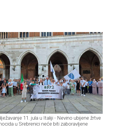
lježavanje 11. jula u Italiji - Nevino ubijene žrtve
nocida u Srebrenici neće biti zaboravljene