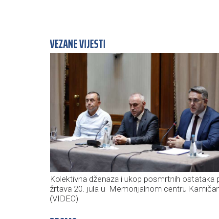
VEZANE VIJESTI
Kolektivna dženaza i ukop posmrtnih ostataka 
žrtava 20. jula u Memorijalnom centru Kamičan
(VIDEO)