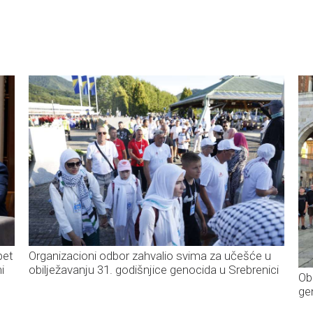
pet
Organizacioni odbor zahvalio svima za učešće u
i
obilježavanju 31. godišnjice genocida u Srebrenici
Obi
ge