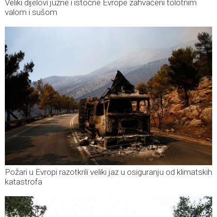
Veliki dijelovi južne i istočne Evrope zahvaćeni tolotnim
valom i sušom
Požari u Evropi razotkrili veliki jaz u osiguranju od klimatskih
katastrofa