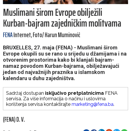
Muslimani širom Evrope obilježili
Kurban-bajram zajedničkim molitvama
FENA
Internet, Foto/ Harun Muminović
BRUXELLES, 27. maja (FENA) - Muslimani širom
Evrope okupili su se rano u srijedu u džamijama i na
otvorenim prostorima kako bi klanjali bajram-
namaz povodom Kurban-bajrama, obilježavajući
jedan od najvažnijih praznika u islamskom
kalendaru u duhu zajedništva.
Sadržaj dostupan
isključivo pretplatnicima
FENA
servisa. Za više informacija o načinu i uslovima
korištenja servisa kontaktirajte
marketing@fena.ba
.
(FENA) D. V.