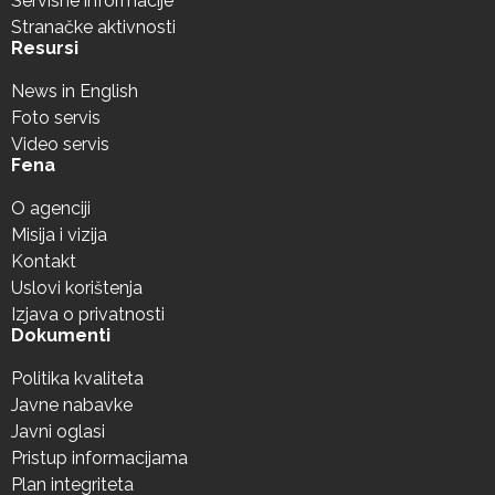
Servisne informacije
Stranačke aktivnosti
Resursi
News in English
Foto servis
Video servis
Fena
O agenciji
Misija i vizija
Kontakt
Uslovi korištenja
Izjava o privatnosti
Dokumenti
Politika kvaliteta
Javne nabavke
Javni oglasi
Pristup informacijama
Plan integriteta