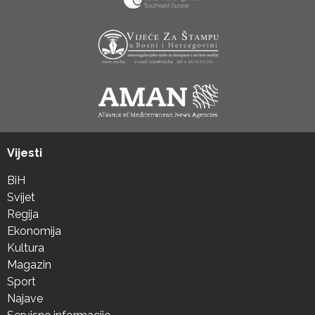
Vijesti
BiH
Svijet
Regija
Ekonomija
Kultura
Magazin
Sport
Najave