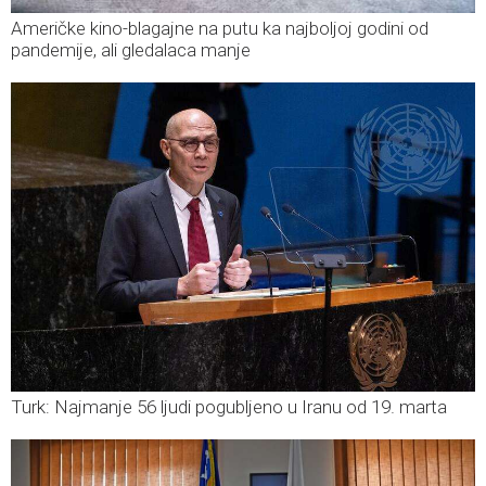
Američke kino-blagajne na putu ka najboljoj godini od
pandemije, ali gledalaca manje
Turk: Najmanje 56 ljudi pogubljeno u Iranu od 19. marta