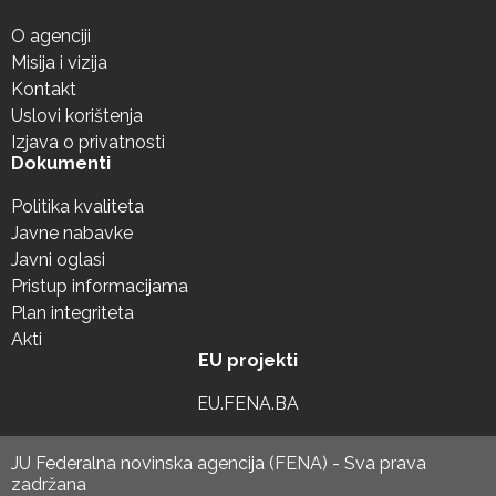
O agenciji
Misija i vizija
Kontakt
Uslovi korištenja
Izjava o privatnosti
Dokumenti
Politika kvaliteta
Javne nabavke
Javni oglasi
Pristup informacijama
Plan integriteta
Akti
EU projekti
EU.FENA.BA
JU Federalna novinska agencija (FENA) - Sva prava
zadržana