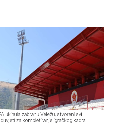
FA ukinula zabranu Veležu, stvoreni svi
eduvjeti za kompletiranje igračkog kadra