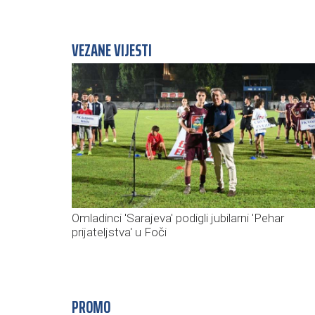
VEZANE VIJESTI
Omladinci 'Sarajeva' podigli jubilarni 'Pehar
prijateljstva' u Foči
PROMO