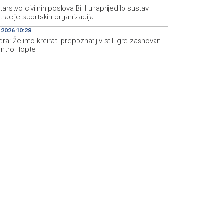
tarstvo civilnih poslova BiH unaprijedilo sustav
tracije sportskih organizacija
.2026 10:28
ra: Želimo kreirati prepoznatljiv stil igre zasnovan
ntroli lopte