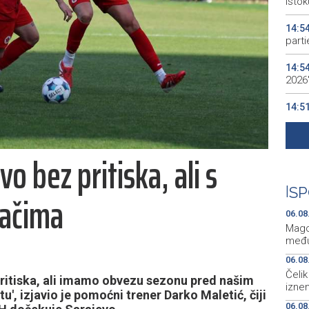
istok
14:5
parti
14:5
2026
14:5
evide
14:4
o bez pritiska, ali s
KM
14:4
|
SP
jačima
jami 
06.08
Mago
među
06.08
Čelik
itiska, ali imamo obvezu sezonu pred našim
iznen
', izjavio je pomoćni trener Darko Maletić, čiji
06.08