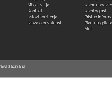
Misija i vizija
Javne nabavke
Kontakt
Javni oglasi
Uslovi korištenja
Pristup inform
Izjava o privatnosti
Plan integritet
Akti
prava zadržana