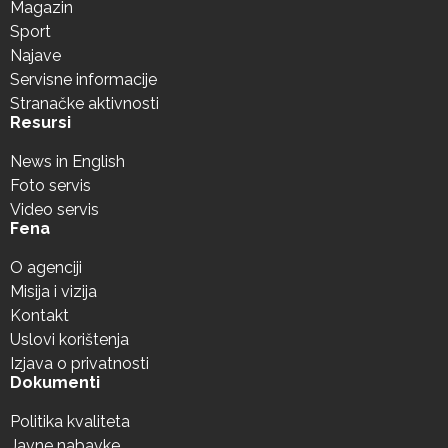
Magazin
Sport
Najave
Servisne informacije
Stranačke aktivnosti
Resursi
News in English
Foto servis
Video servis
Fena
O agenciji
Misija i vizija
Kontakt
Uslovi korištenja
Izjava o privatnosti
Dokumenti
Politika kvaliteta
Javne nabavke