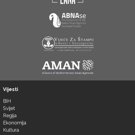
Vijesti
BiH
Svijet
Regija
Ekonomija
Kultura