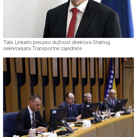
Talis Linkaits preuzeo dužnost direktora Stalnog
sekretarijata Transportne zajednice