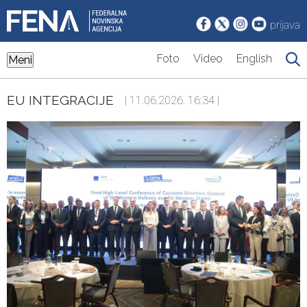
prijava
Foto
Video
English
Meni
EU INTEGRACIJE
| 11.06.2026. 16:34 |