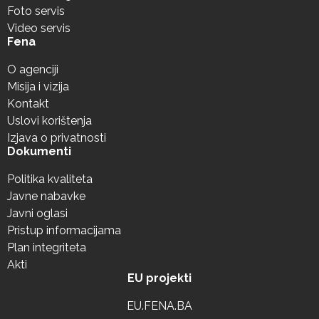
Foto servis
Video servis
Fena
O agenciji
Misija i vizija
Kontakt
Uslovi korištenja
Izjava o privatnosti
Dokumenti
Politika kvaliteta
Javne nabavke
Javni oglasi
Pristup informacijama
Plan integriteta
Akti
EU projekti
EU.FENA.BA