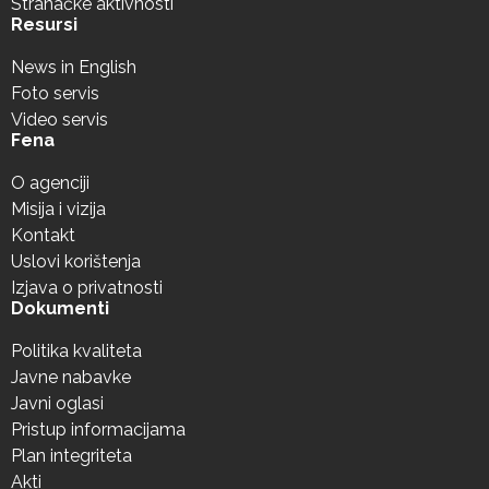
Stranačke aktivnosti
Resursi
News in English
Foto servis
Video servis
Fena
O agenciji
Misija i vizija
Kontakt
Uslovi korištenja
Izjava o privatnosti
Dokumenti
Politika kvaliteta
Javne nabavke
Javni oglasi
Pristup informacijama
Plan integriteta
Akti