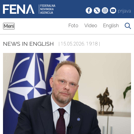
prijava
Foto
Video
English
Meni
NEWS IN ENGLISH
| 15.05.2026. 19:18 |