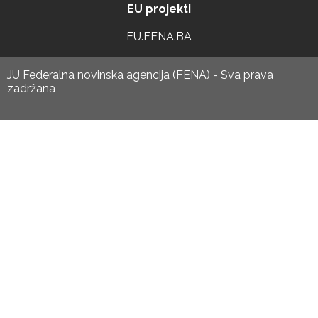
EU projekti
EU.FENA.BA
JU Federalna novinska agencija (FENA) - Sva prava
zadržana