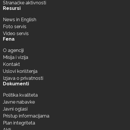
Stranačke aktivnosti
Resursi
News in English
Foto servis
Video servis
Fena
O agenciji
Misija i vizija
Kontakt
Uslovi korištenja
Izjava o privatnosti
Dokumenti
Politika kvaliteta
Javne nabavke
Javni oglasi
Pristup informacijama
Plan integriteta
Akti