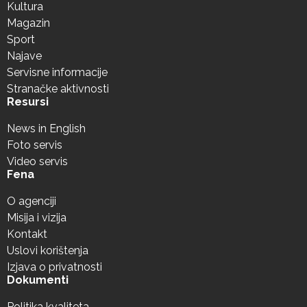
Kultura
Magazin
Sport
Najave
Servisne informacije
Stranačke aktivnosti
Resursi
News in English
Foto servis
Video servis
Fena
O agenciji
Misija i vizija
Kontakt
Uslovi korištenja
Izjava o privatnosti
Dokumenti
Politika kvaliteta