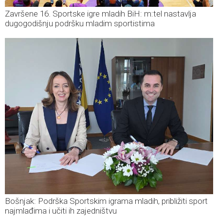
Završene 16. Sportske igre mladih BiH: m:tel nastavlja
dugogodišnju podršku mladim sportistima
Bošnjak: Podrška Sportskim igrama mladih, približiti sport
najmlađima i učiti ih zajedništvu