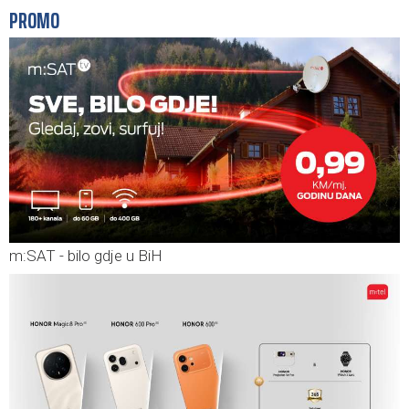
PROMO
m:SAT - bilo gdje u BiH