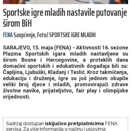
Sportske igre mladih nastavile putovanje
širom BiH
FENA
Saopćenje, Foto/ SPORTSKE IGRE MLADIH
SARAJEVO, 15. maja (FENA) - Aktivnosti 16. sezone
Plazma Sportskih igara mladih nastavljene su
širom Bosne i Hercegovine, a proteklih dana
domaćini sportskih i edukativnih događaja bili su:
Čapljina, Ljubuški, Kladanj i Teslić. Kroz takmičenja,
edukaciju i druženje, Igre su još jednom okupile
veliki broj djece i mladih, promovirajući zdrave
životne navike, prijateljstvo, fair play i olimpijske
vrijednosti.
Sadržaj dostupan
isključivo pretplatnicima
FENA
servisa. Za više informacija o načinu i uslovima