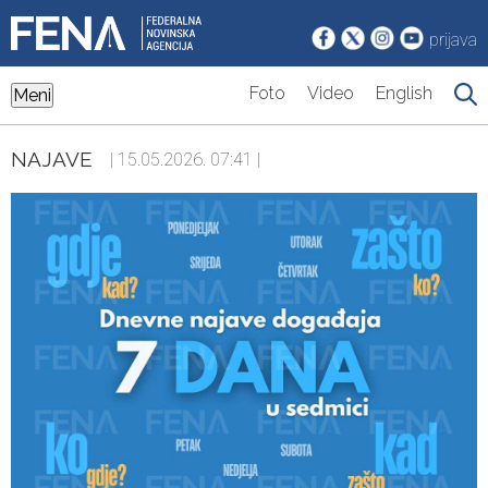
prijava
Foto
Video
English
Meni
NAJAVE
| 15.05.2026. 07:41 |