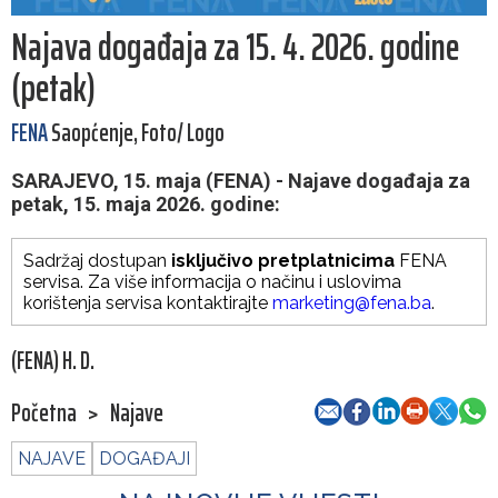
Najava događaja za 15. 4. 2026. godine
(petak)
FENA
Saopćenje, Foto/ Logo
SARAJEVO, 15. maja (FENA) - Najave događaja za
petak, 15. maja 2026. godine:
Sadržaj dostupan
isključivo pretplatnicima
FENA
servisa. Za više informacija o načinu i uslovima
korištenja servisa kontaktirajte
marketing@fena.ba
.
(FENA) H. D.
Početna
>
Najave
NAJAVE
DOGAĐAJI