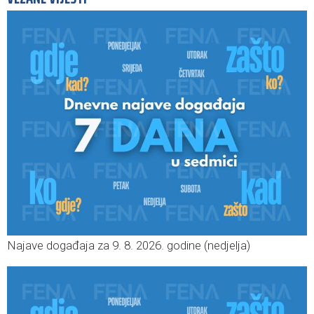
Najave događaja za 9. 8. 2026. godine (nedjelja)