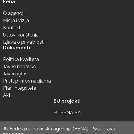
Fena
O agenciji
Misija i vizija
Kontakt
Uslovi korištenja
Izjava o privatnosti
Dokumenti
Politika kvaliteta
Javne nabavke
Javni oglasi
Pristup informacijama
Plan integriteta
Akti
EU projekti
EU.FENA.BA
JU Federalna novinska agencija (FENA) - Sva prava