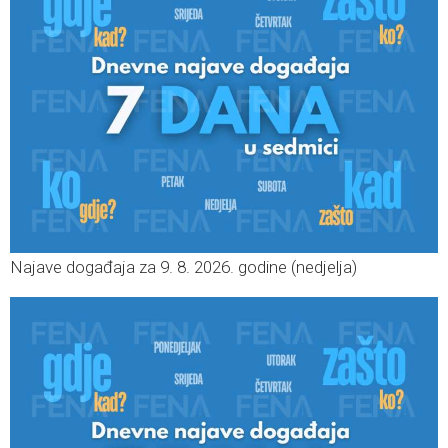
Najave događaja za 9. 8. 2026. godine (nedjelja)