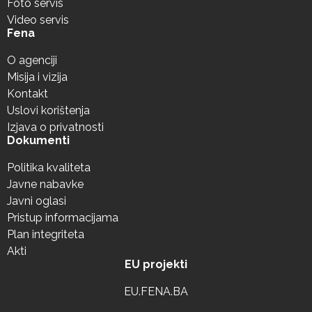
Foto servis
Video servis
Fena
O agenciji
Misija i vizija
Kontakt
Uslovi korištenja
Izjava o privatnosti
Dokumenti
Politika kvaliteta
Javne nabavke
Javni oglasi
Pristup informacijama
Plan integriteta
Akti
EU projekti
EU.FENA.BA