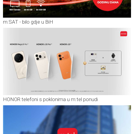
m:SAT - bilo gdje u BiH
HONOR telefoni s poklonima u m:tel ponudi