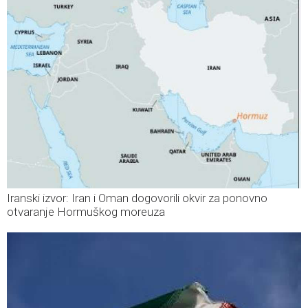
Iranski izvor: Iran i Oman dogovorili okvir za ponovno
otvaranje Hormuškog moreuza