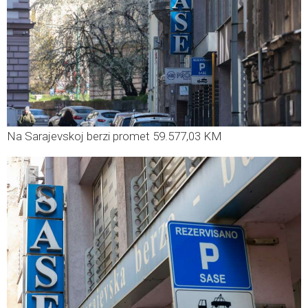
Na Sarajevskoj berzi promet 59.577,03 KM