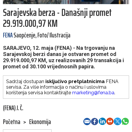
Sarajevska berza - Današnji promet
29.919.000,97 KM
FENA
Saopćenje, Foto/ Ilustracija
SARAJEVO, 12. maja (FENA) - Na trgovanju na
Sarajevskoj berzi danas je ostvaren promet od
29.919.000,97 KM, uz realizovanih 29 transakcija i
promet od 30.100 vrijednosnih papira.
Sadržaj dostupan
isključivo pretplatnicima
FENA
servisa. Za više informacija o načinu i uslovima
korištenja servisa kontaktirajte
marketing@fena.ba
.
(FENA) J. Č.
Početna
>
Ekonomija