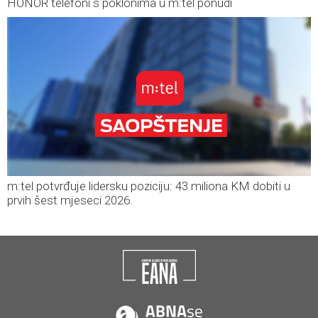
HONOR telefoni s poklonima u m:tel ponudi
m:tel potvrđuje lidersku poziciju: 43 miliona KM dobiti u
prvih šest mjeseci 2026.