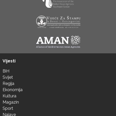
Vijesti
BiH
Svijet
Regija
Ekonomija
Kultura
Magazin
Sport
Najave