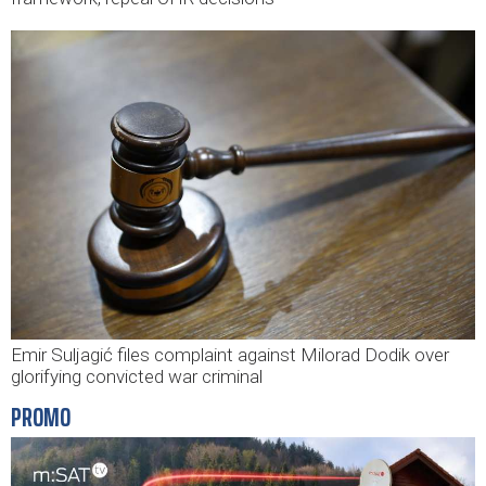
Emir Suljagić files complaint against Milorad Dodik over
glorifying convicted war criminal
PROMO