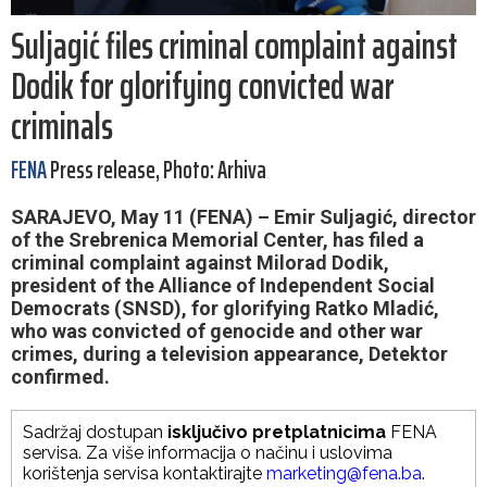
Suljagić files criminal complaint against
Dodik for glorifying convicted war
criminals
FENA
Press release, Photo: Arhiva
SARAJEVO, May 11 (FENA) – Emir Suljagić, director
of the Srebrenica Memorial Center, has filed a
criminal complaint against Milorad Dodik,
president of the Alliance of Independent Social
Democrats (SNSD), for glorifying Ratko Mladić,
who was convicted of genocide and other war
crimes, during a television appearance, Detektor
confirmed.
Sadržaj dostupan
isključivo pretplatnicima
FENA
servisa. Za više informacija o načinu i uslovima
korištenja servisa kontaktirajte
marketing@fena.ba
.