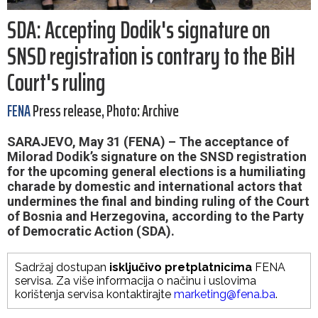
SDA: Accepting Dodik's signature on
SNSD registration is contrary to the BiH
Court's ruling
FENA
Press release, Photo: Archive
SARAJEVO, May 31 (FENA) – The acceptance of
Milorad Dodik’s signature on the SNSD registration
for the upcoming general elections is a humiliating
charade by domestic and international actors that
undermines the final and binding ruling of the Court
of Bosnia and Herzegovina, according to the Party
of Democratic Action (SDA).
Sadržaj dostupan
isključivo pretplatnicima
FENA
servisa. Za više informacija o načinu i uslovima
korištenja servisa kontaktirajte
marketing@fena.ba
.