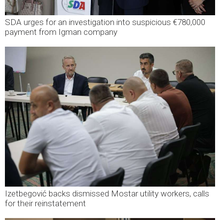
SDA urges for an investigation into suspicious €780,000
payment from Igman company
Izetbegović backs dismissed Mostar utility workers, calls
for their reinstatement