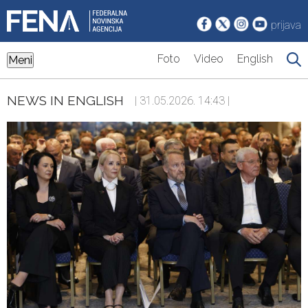
prijava
Foto
Video
English
Meni
NEWS IN ENGLISH
| 31.05.2026. 14:43 |