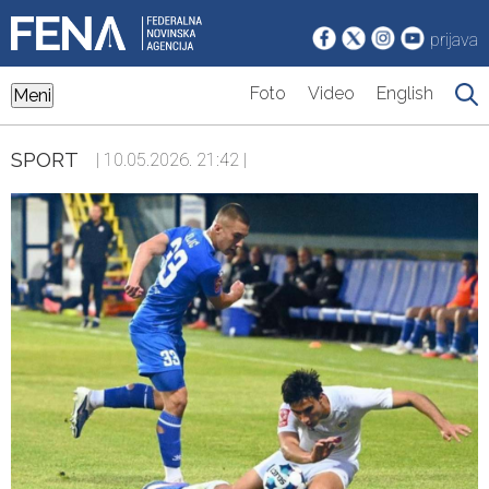
prijava
Foto
Video
English
Meni
SPORT
| 10.05.2026. 21:42 |