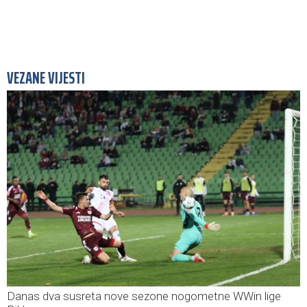
VEZANE VIJESTI
Danas dva susreta nove sezone nogometne WWin lige