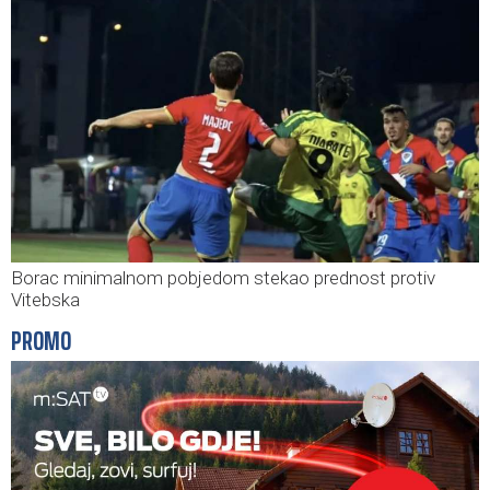
Borac minimalnom pobjedom stekao prednost protiv
Vitebska
PROMO