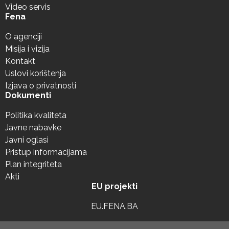
Video servis
Fena
O agenciji
Misija i vizija
Kontakt
Uslovi korištenja
Izjava o privatnosti
Dokumenti
Politika kvaliteta
Javne nabavke
Javni oglasi
Pristup informacijama
Plan integriteta
Akti
EU projekti
EU.FENA.BA