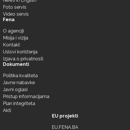
News in English
Foto servis
Video servis
Fena
O agenciji
Misija i vizija
Kontakt
Uslovi korištenja
Izjava o privatnosti
Dokumenti
Politika kvaliteta
Javne nabavke
Javni oglasi
Pristup informacijama
Plan integriteta
Akti
EU projekti
EU.FENA.BA