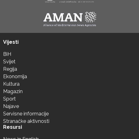
Vijesti
BiH
Svijet
Regija
Ekonomija
Kultura
Magazin
Sport
Najave
Servisne informacije
Stranačke aktivnosti
Resursi