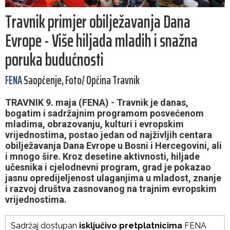
Travnik primjer obilježavanja Dana
Evrope - Više hiljada mladih i snažna
poruka budućnosti
FENA
Saopćenje, Foto/ Općina Travnik
TRAVNIK 9. maja (FENA) - Travnik je danas,
bogatim i sadržajnim programom posvećenom
mladima, obrazovanju, kulturi i evropskim
vrijednostima, postao jedan od najživljih centara
obilježavanja Dana Evrope u Bosni i Hercegovini, ali
i mnogo šire. Kroz desetine aktivnosti, hiljade
učesnika i cjelodnevni program, grad je pokazao
jasnu opredijeljenost ulaganjima u mladost, znanje
i razvoj društva zasnovanog na trajnim evropskim
vrijednostima.
Sadržaj dostupan
isključivo pretplatnicima
FENA