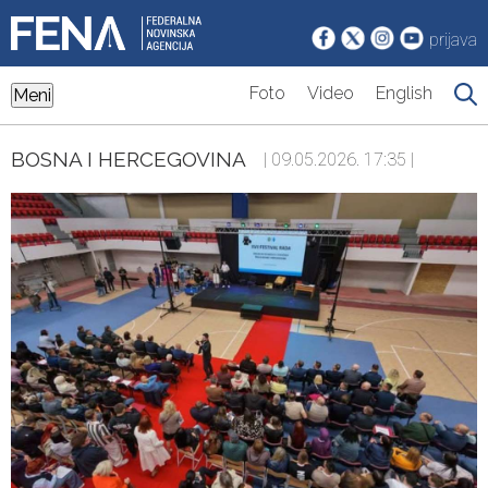
prijava
Foto
Video
English
Meni
BOSNA I HERCEGOVINA
| 09.05.2026. 17:35 |