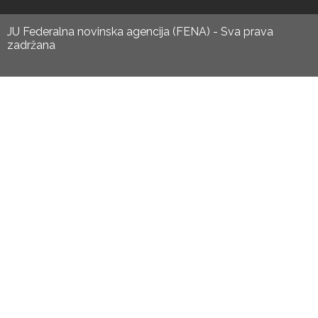
JU Federalna novinska agencija (FENA) - Sva prava
zadržana