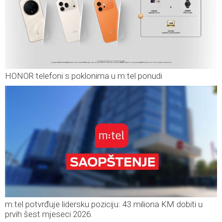
HONOR telefoni s poklonima u m:tel ponudi
m:tel potvrđuje lidersku poziciju: 43 miliona KM dobiti u
prvih šest mjeseci 2026.