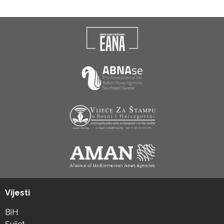
Vijesti
BiH