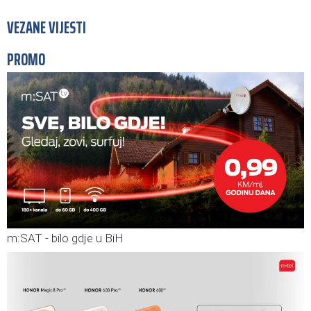
VEZANE VIJESTI
PROMO
m:SAT - bilo gdje u BiH