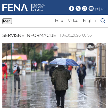
prijava
Foto
Video
English
Meni
SERVISNE INFORMACIJE
| 09.05.2026. 08:33 |