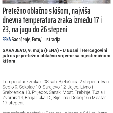
Pretežno oblačno s kišom, najviša
dnevna temperatura zraka između 17 i
23, na jugu do 26 stepeni
FENA
Saopćenje, Foto/ Ilustracija
SARAJEVO, 9. maja (FENA) - U Bosni i Hercegovini
jutros je pretežno oblačno vrijeme sa mjestimičnom
kišom.
Temperature zraka u 08 sati: Bjelašnica 2 stepena, Ivan
Sedlo 9, Sokolac 10, Sarajevo 12, Jajce, Livno i
Srebrenica 13, Prijedor, Sanski Most, Trebinje, Tuzla i
Zvornik 14, Banja Luka 15, Bijeljina i Doboj 16 i Mostar
17 stepeni.