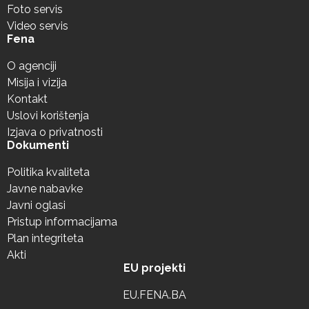
Foto servis
Video servis
Fena
O agenciji
Misija i vizija
Kontakt
Uslovi korištenja
Izjava o privatnosti
Dokumenti
Politika kvaliteta
Javne nabavke
Javni oglasi
Pristup informacijama
Plan integriteta
Akti
EU projekti
EU.FENA.BA