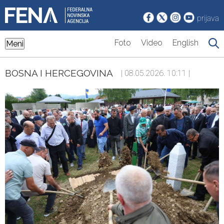
prijava
Foto
Video
English
Meni
BOSNA I HERCEGOVINA
| 08.05.2026. 10:11 |