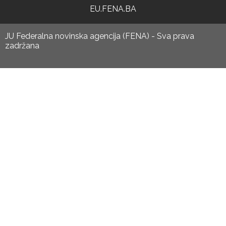
EU.FENA.BA
JU Federalna novinska agencija (FENA) - Sva prava
zadržana