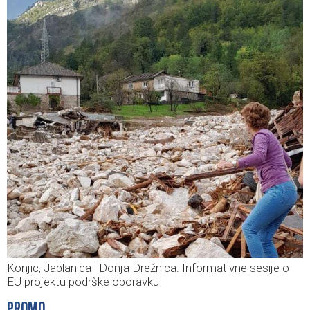
Konjic, Jablanica i Donja Drežnica: Informativne sesije o
EU projektu podrške oporavku
PROMO