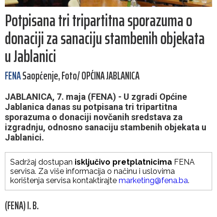
Potpisana tri tripartitna sporazuma o
donaciji za sanaciju stambenih objekata
u Jablanici
FENA
Saopćenje, Foto/ OPĆINA JABLANICA
JABLANICA, 7. maja (FENA) - U zgradi Općine
Jablanica danas su potpisana tri tripartitna
sporazuma o donaciji novčanih sredstava za
izgradnju, odnosno sanaciju stambenih objekata u
Jablanici.
Sadržaj dostupan
isključivo pretplatnicima
FENA
servisa. Za više informacija o načinu i uslovima
korištenja servisa kontaktirajte
marketing@fena.ba
.
(FENA) I. B.