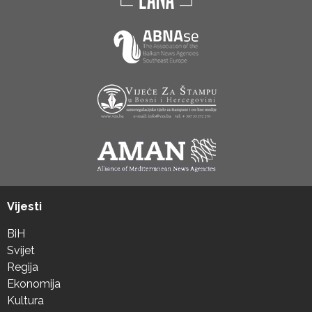
Vijesti
BiH
Svijet
Regija
Ekonomija
Kultura