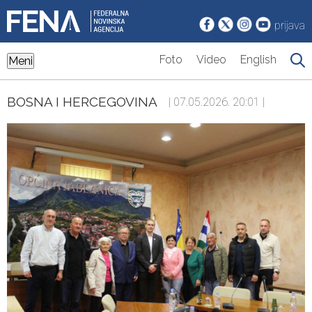
prijava
Foto
Video
English
Meni
BOSNA I HERCEGOVINA
| 07.05.2026. 20:01 |