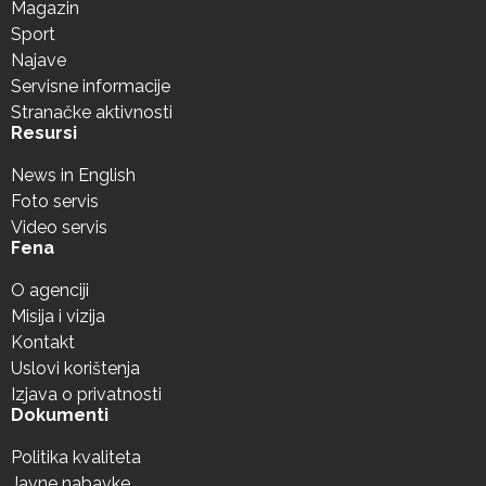
Magazin
Sport
Najave
Servisne informacije
Stranačke aktivnosti
Resursi
News in English
Foto servis
Video servis
Fena
O agenciji
Misija i vizija
Kontakt
Uslovi korištenja
Izjava o privatnosti
Dokumenti
Politika kvaliteta
Javne nabavke