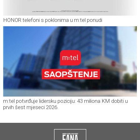
HONOR telefoni s poklonima u m:tel ponudi
m:tel potvrđuje lidersku poziciju: 43 miliona KM dobiti u
prvih šest mjeseci 2026.