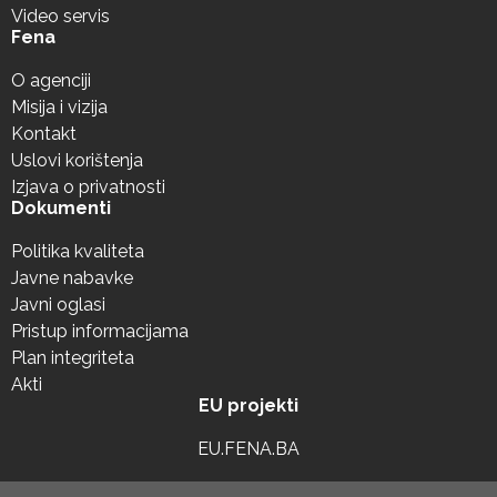
Video servis
Fena
O agenciji
Misija i vizija
Kontakt
Uslovi korištenja
Izjava o privatnosti
Dokumenti
Politika kvaliteta
Javne nabavke
Javni oglasi
Pristup informacijama
Plan integriteta
Akti
EU projekti
EU.FENA.BA