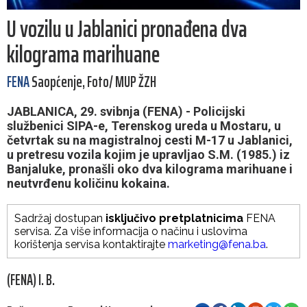
U vozilu u Jablanici pronađena dva
kilograma marihuane
FENA
Saopćenje, Foto/ MUP ŽZH
JABLANICA, 29. svibnja (FENA) - Policijski
službenici SIPA-e, Terenskog ureda u Mostaru, u
četvrtak su na magistralnoj cesti M-17 u Jablanici,
u pretresu vozila kojim je upravljao S.M. (1985.) iz
Banjaluke, pronašli oko dva kilograma marihuane i
neutvrđenu količinu kokaina.
Sadržaj dostupan
isključivo pretplatnicima
FENA
servisa. Za više informacija o načinu i uslovima
korištenja servisa kontaktirajte
marketing@fena.ba
.
(FENA) I. B.