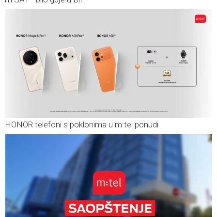
HONOR telefoni s poklonima u m:tel ponudi