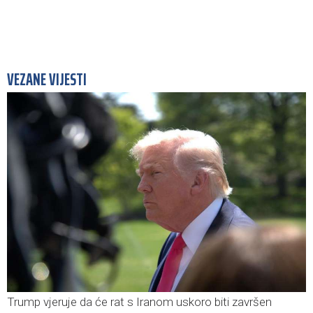
VEZANE VIJESTI
Trump vjeruje da će rat s Iranom uskoro biti završen