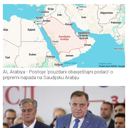
AL Arabiya - Postoje 'pouzdani obavještajni podaci' o
pripremi napada na Saudijsku Arabiju