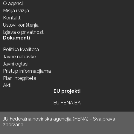
O agenciji
Misija i vizija
Kontakt
Uslovi korištenja
Izjava o privatnosti
Dokumenti
Politika kvaliteta
Javne nabavke
Javni oglasi
Pristup informacijama
Plan integriteta
Akti
EU projekti
EU.FENA.BA
JU Federalna novinska agencija (FENA) - Sva prava
zadržana