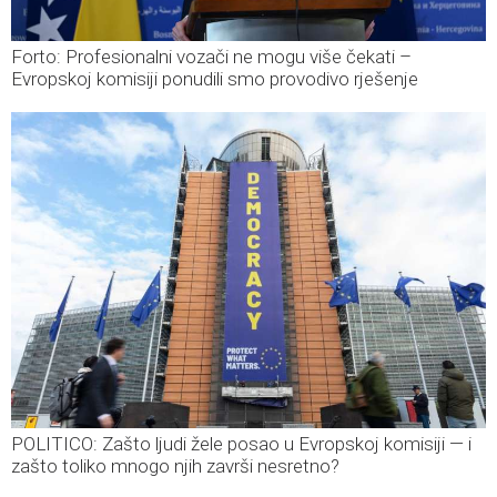
Forto: Profesionalni vozači ne mogu više čekati –
Evropskoj komisiji ponudili smo provodivo rješenje
POLITICO: Zašto ljudi žele posao u Evropskoj komisiji — i
zašto toliko mnogo njih završi nesretno?