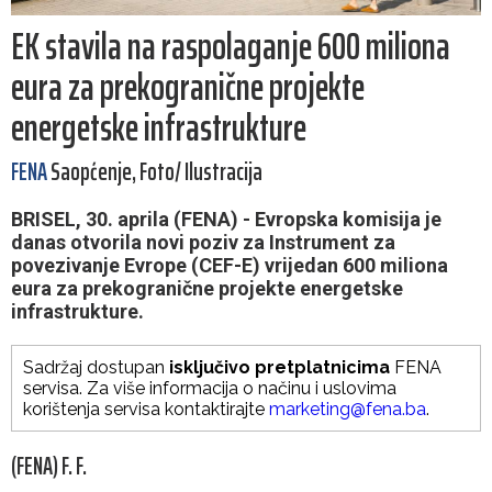
EK stavila na raspolaganje 600 miliona
eura za prekogranične projekte
energetske infrastrukture
FENA
Saopćenje, Foto/ Ilustracija
BRISEL, 30. aprila (FENA) - Evropska komisija je
danas otvorila novi poziv za Instrument za
povezivanje Evrope (CEF-E) vrijedan 600 miliona
eura za prekogranične projekte energetske
infrastrukture.
Sadržaj dostupan
isključivo pretplatnicima
FENA
servisa. Za više informacija o načinu i uslovima
korištenja servisa kontaktirajte
marketing@fena.ba
.
(FENA) F. F.